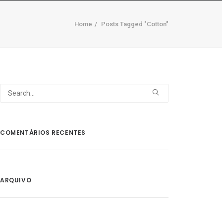
Home
Posts Tagged "Cotton"
MARQUE A SUA CONSULTA
CONTACTOS
COMENTÁRIOS RECENTES
ARQUIVO