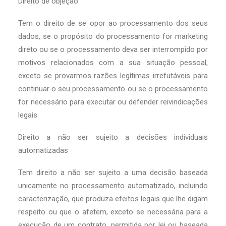
Direito de objeção
Tem o direito de se opor ao processamento dos seus
dados, se o propósito do processamento for marketing
direto ou se o processamento deva ser interrompido por
motivos relacionados com a sua situação pessoal,
exceto se provarmos razões legítimas irrefutáveis para
continuar o seu processamento ou se o processamento
for necessário para executar ou defender reivindicações
legais.
Direito a não ser sujeito a decisões individuais
automatizadas
Tem direito a não ser sujeito a uma decisão baseada
unicamente no processamento automatizado, incluindo
caracterização, que produza efeitos legais que lhe digam
respeito ou que o afetem, exceto se necessária para a
execução de um contrato, permitida por lei ou baseada