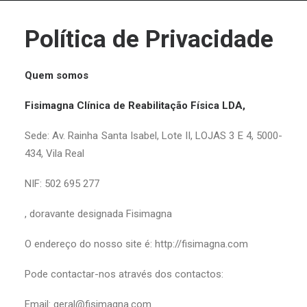
Política de Privacidade
Quem somos
Fisimagna Clínica de Reabilitação Física LDA,
Sede: Av. Rainha Santa Isabel, Lote II, LOJAS 3 E 4, 5000-
434, Vila Real
NIF: 502 695 277
, doravante designada Fisimagna
O endereço do nosso site é:
http://fisimagna.com
Pode contactar-nos através dos contactos:
Email: geral@fisimagna.com