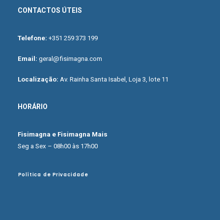
CONTACTOS ÚTEIS
Telefone:
+351 259 373 199
Email:
geral@fisimagna.com
Localização:
Av. Rainha Santa Isabel, Loja 3, lote 11
HORÁRIO
Fisimagna e Fisimagna Mais
Seg a Sex – 08h00 às 17h00
Política de Privacidade