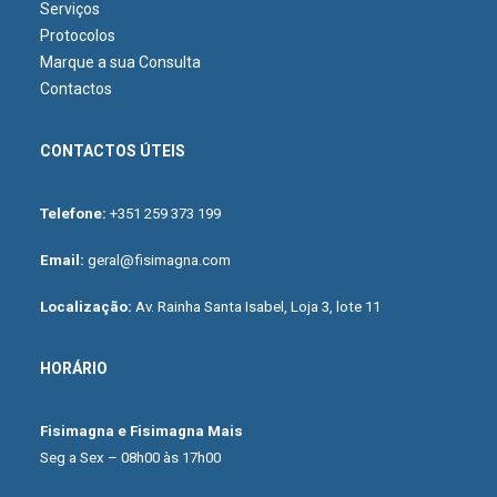
Serviços
Protocolos
Marque a sua Consulta
Contactos
CONTACTOS ÚTEIS
Telefone:
+351 259 373 199
Email:
geral@fisimagna.com
Localização:
Av. Rainha Santa Isabel, Loja 3, lote 11
HORÁRIO
Fisimagna e Fisimagna Mais
Seg a Sex – 08h00 às 17h00